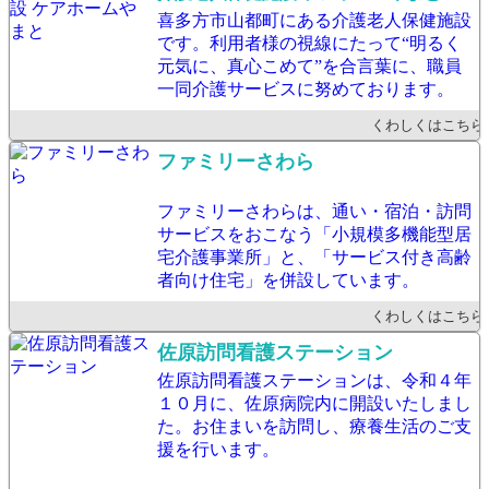
喜多方市山都町にある介護老人保健施設
です。利用者様の視線にたって“明るく
元気に、真心こめて”を合言葉に、職員
一同介護サービスに努めております。
くわしくはこちら
ファミリーさわら
ファミリーさわらは、通い・宿泊・訪問
サービスをおこなう「小規模多機能型居
宅介護事業所」と、「サービス付き高齢
者向け住宅」を併設しています。
くわしくはこちら
佐原訪問看護ステーション
佐原訪問看護ステーションは、令和４年
１０月に、佐原病院内に開設いたしまし
た。お住まいを訪問し、療養生活のご支
援を行います。