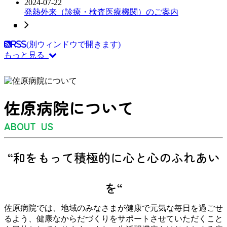
2024-07-22
発熱外来（診療・検査医療機関）のご案内
RSS(別ウィンドウで開きます)
もっと見る
佐原病院について
ABOUT US
“和をもって積極的に心と心のふれあい
を“
佐原病院では、地域のみなさまが健康で元気な毎日を過ごせ
るよう、健康なからだづくりをサポートさせていただくこと