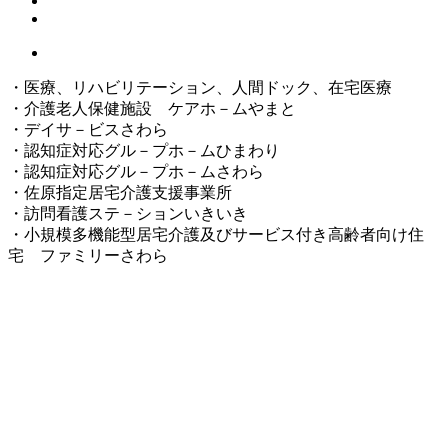
・医療、リハビリテーション、人間ドック、在宅医療
・介護老人保健施設 ケアホ－ムやまと
・デイサ－ビスさわら
・認知症対応グル－プホ－ムひまわり
・認知症対応グル－プホ－ムさわら
・佐原指定居宅介護支援事業所
・訪問看護ステ－ションいきいき
・小規模多機能型居宅介護及びサービス付き高齢者向け住
宅 ファミリーさわら