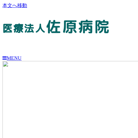
本文へ移動
佐原病院
医療法人
MENU