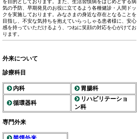
を目的としております。また、生活習慣病をはじめとする病
気の予防、早期発見のお役に立てるよう各種健診・人間ドッ
クを実施しております。みなさまの身近な存在となることを
目指し、不安な気持ちを抱えていらっしゃる患者様に、安心
感を持っていただけるよう、つねに笑顔の対応を心がけてお
ります。
外来について
診療科目
内科
胃腸科


リハビリテーショ

循環器科

ン科
専門外来
禁煙外来
